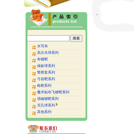
水写布
高尔夫球系列
布镖靶
保龄球系列
警察套系列
弓箭靶系列
枪靶系列
魔术贴布飞镖靶系列
强磁镖靶系列
无孔球系列
其他系列