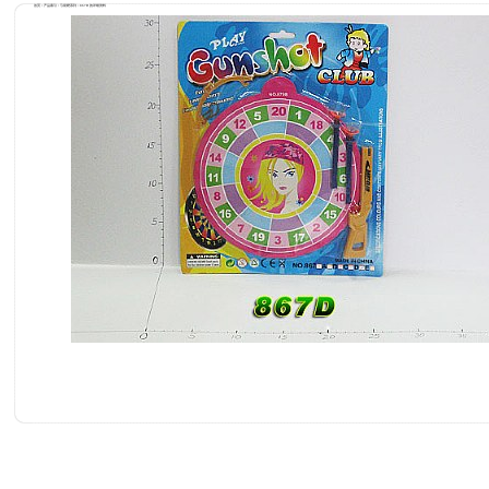
首页 / 产品索引 / 弓箭靶系列 / 867D 的详细资料