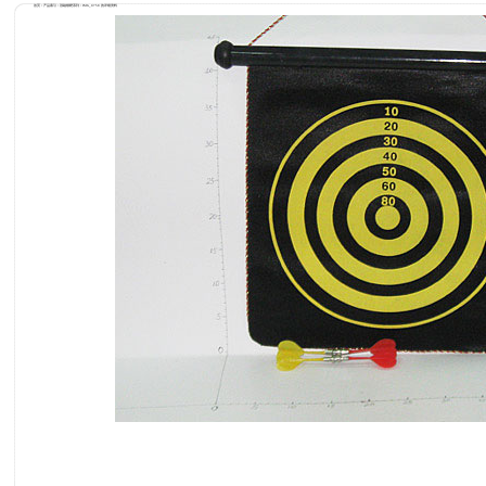
首页 / 产品索引 / 强磁镖靶系列 / IMG_0758 的详细资料