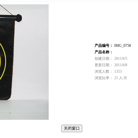
产品编号：
IMG_0758
产品名称：
创建日期：
2011/6/5
更新日期：
2011/6/8
浏览人数：
1353
浏览比率：
21 人/月