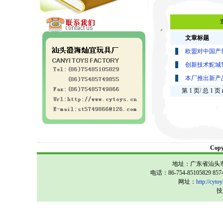
文章标题
欧盟对中国产
创新技术鮀城
本厂推出新产
第 1 页/ 总 1 页
Cop
地址：广东省汕头市
电话：86-754-85105829 857
网址：
http://cytoy
技